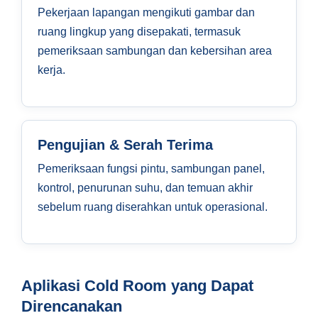
Pekerjaan lapangan mengikuti gambar dan
ruang lingkup yang disepakati, termasuk
pemeriksaan sambungan dan kebersihan area
kerja.
Pengujian & Serah Terima
Pemeriksaan fungsi pintu, sambungan panel,
kontrol, penurunan suhu, dan temuan akhir
sebelum ruang diserahkan untuk operasional.
Aplikasi Cold Room yang Dapat
Direncanakan