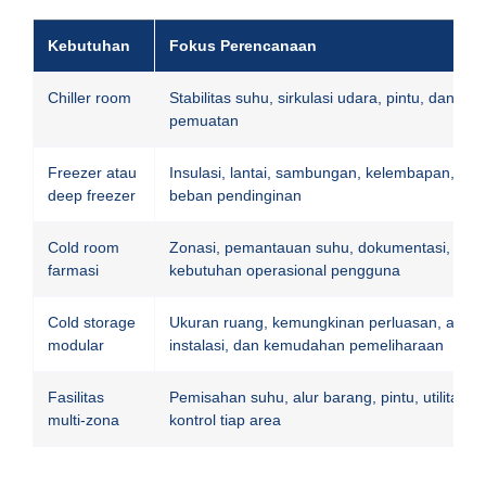
Kebutuhan
Fokus Perencanaan
Chiller room
Stabilitas suhu, sirkulasi udara, pintu, dan pol
pemuatan
Freezer atau
Insulasi, lantai, sambungan, kelembapan, dan
deep freezer
beban pendinginan
Cold room
Zonasi, pemantauan suhu, dokumentasi, sert
farmasi
kebutuhan operasional pengguna
Cold storage
Ukuran ruang, kemungkinan perluasan, akses
modular
instalasi, dan kemudahan pemeliharaan
Fasilitas
Pemisahan suhu, alur barang, pintu, utilitas, 
multi-zona
kontrol tiap area