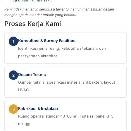
lingkungan rumah sakit
Kami tidak menjamin sertifikasi tertentu, namun memastikan desain
mengacu pada standar terbaik yang berlaku.
Proses Kerja Kami
Konsultasi & Survey Fasilitas
1
Identifikasi jenis ruang, kebutuhan tekanan, dan
persyaratan akreditasi
Desain Teknis
2
Gambar teknis, spesifikasi material antibakteri, layout
HVAC
Fabrikasi & Instalasi
3
Ruang operasi standar 40–60 m²: instalasi panel 3–5
minggu