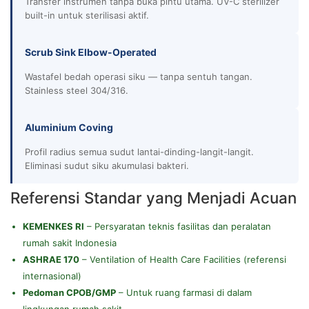
Transfer instrumen tanpa buka pintu utama. UV-C sterilizer
built-in untuk sterilisasi aktif.
Scrub Sink Elbow-Operated
Wastafel bedah operasi siku — tanpa sentuh tangan.
Stainless steel 304/316.
Aluminium Coving
Profil radius semua sudut lantai-dinding-langit-langit.
Eliminasi sudut siku akumulasi bakteri.
Referensi Standar yang Menjadi Acuan
KEMENKES RI
– Persyaratan teknis fasilitas dan peralatan
rumah sakit Indonesia
ASHRAE 170
– Ventilation of Health Care Facilities (referensi
internasional)
Pedoman CPOB/GMP
– Untuk ruang farmasi di dalam