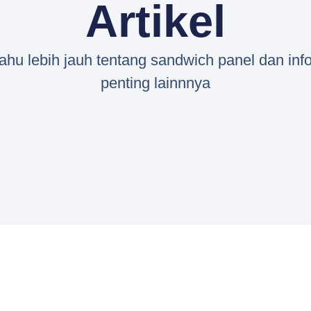
Artikel
tahu lebih jauh tentang sandwich panel dan inf
penting lainnnya