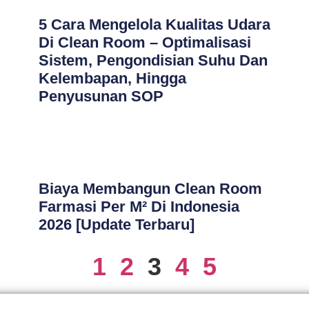
5 Cara Mengelola Kualitas Udara
Di Clean Room – Optimalisasi
Sistem, Pengondisian Suhu Dan
Kelembapan, Hingga
Penyusunan SOP
Biaya Membangun Clean Room
Farmasi Per M² Di Indonesia
2026 [Update Terbaru]
1
2
3
4
5