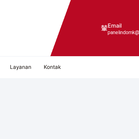
Email
panelindomk@
Layanan
Kontak