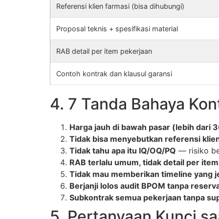
Referensi klien farmasi (bisa dihubungi)
Proposal teknis + spesifikasi material
RAB detail per item pekerjaan
Contoh kontrak dan klausul garansi
4. 7 Tanda Bahaya Kont
Harga jauh di bawah pasar (lebih dari 
Tidak bisa menyebutkan referensi klie
Tidak tahu apa itu IQ/OQ/PQ
— risiko b
RAB terlalu umum, tidak detail per item
Tidak mau memberikan timeline yang j
Berjanji lolos audit BPOM tanpa reserv
Subkontrak semua pekerjaan tanpa sup
5. Pertanyaan Kunci s