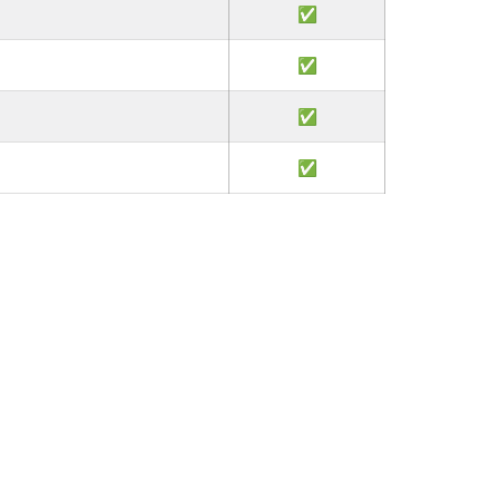
✅
✅
✅
✅