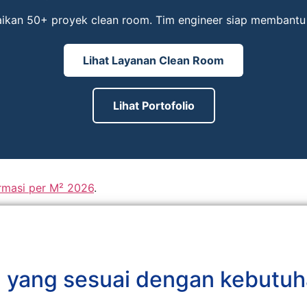
aikan 50+ proyek clean room. Tim engineer siap membantu 
Lihat Layanan Clean Room
Lihat Portofolio
masi per M² 2026
.
a yang sesuai dengan kebutuh