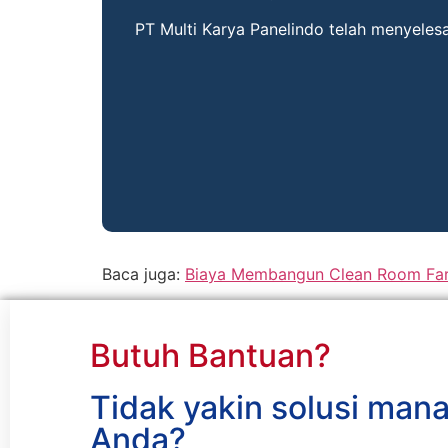
PT Multi Karya Panelindo telah menyeles
Baca juga:
Biaya Membangun Clean Room Far
Butuh Bantuan?
Tidak yakin solusi man
Anda?