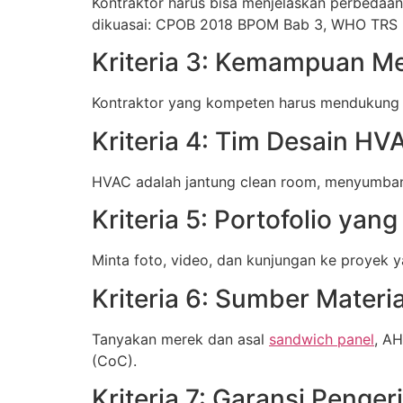
Kontraktor harus bisa menjelaskan perbedaan 
dikuasai: CPOB 2018 BPOM Bab 3, WHO TRS 
Kriteria 3: Kemampuan M
Kontraktor yang kompeten harus mendukung p
Kriteria 4: Tim Desain H
HVAC adalah jantung clean room, menyumbang
Kriteria 5: Portofolio yang
Minta foto, video, dan kunjungan ke proyek y
Kriteria 6: Sumber Materia
Tanyakan merek dan asal
sandwich panel
, AH
(CoC).
Kriteria 7: Garansi Penger