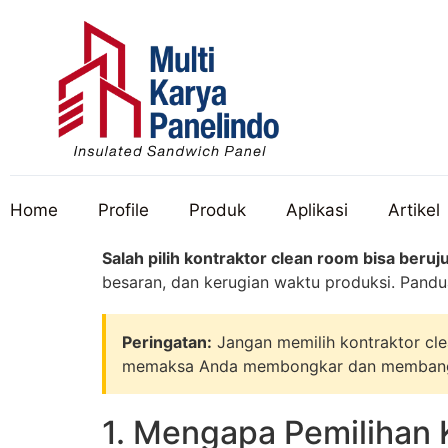
Home
Profile
Produk
Aplikasi
Artikel
Salah pilih kontraktor clean room bisa beruj
besaran, dan kerugian waktu produksi. Pand
Peringatan:
Jangan memilih kontraktor cl
memaksa Anda membongkar dan membangun 
1. Mengapa Pemilihan 