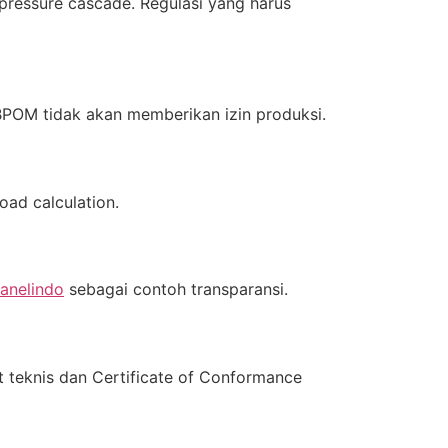
 pressure cascade. Regulasi yang harus
POM tidak akan memberikan izin produksi.
ad calculation.
Panelindo
sebagai contoh transparansi.
t teknis dan Certificate of Conformance