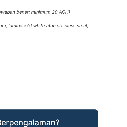
awaban benar: minimum 20 ACH)
m, laminasi GI white atau stainless steel)
 Berpengalaman?