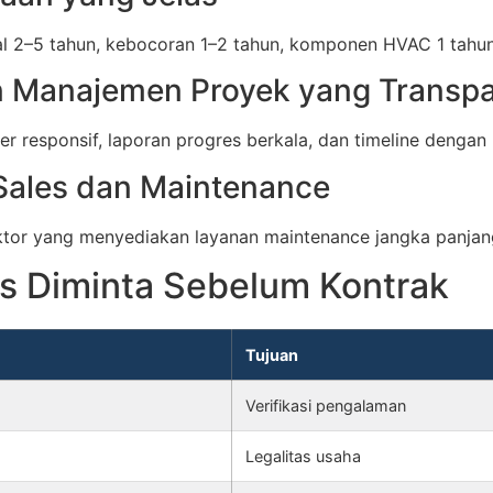
tural 2–5 tahun, kebocoran 1–2 tahun, komponen HVAC 1 tah
an Manajemen Proyek yang Transp
 responsif, laporan progres berkala, dan timeline dengan 
-Sales dan Maintenance
tor yang menyediakan layanan maintenance jangka panjang 
s Diminta Sebelum Kontrak
Tujuan
Verifikasi pengalaman
Legalitas usaha