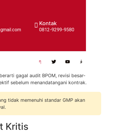
Kontak
gmail.com
0812-9299-9580​
rarti gagal audit BPOM, revisi besar-
ektif sebelum menandatangani kontrak.
yang tidak memenuhi standar GMP akan
al.
 Kritis