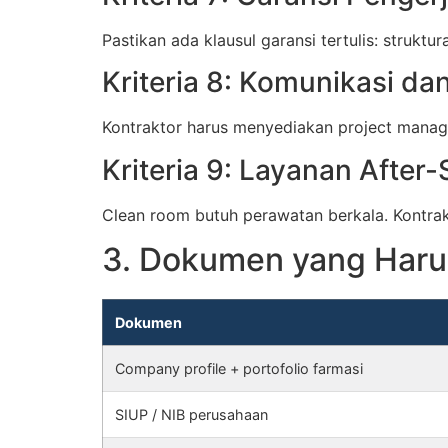
Pastikan ada klausul garansi tertulis: struk
Kriteria 8: Komunikasi d
Kontraktor harus menyediakan project manager
Kriteria 9: Layanan After
Clean room butuh perawatan berkala. Kontrak
3. Dokumen yang Haru
Dokumen
Company profile + portofolio farmasi
SIUP / NIB perusahaan