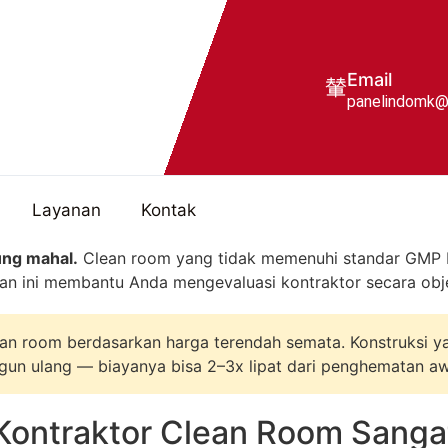
Email
panelindomk@
Layanan
Kontak
ung mahal.
Clean room yang tidak memenuhi standar GMP be
uan ini membantu Anda mengevaluasi kontraktor secara obj
ean room berdasarkan harga terendah semata. Konstruksi 
ulang — biayanya bisa 2–3x lipat dari penghematan aw
Kontraktor Clean Room Sangat