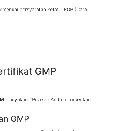
 memenuhi persyaratan ketat CPOB (Cara
ertifikat GMP
OM
. Tanyakan: “Bisakah Anda memberikan
dan GMP