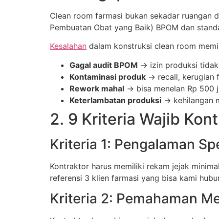
Clean room farmasi bukan sekadar ruangan de
Pembuatan Obat yang Baik) BPOM dan standar
Kesalahan
dalam konstruksi clean room memili
Gagal audit BPOM
→ izin produksi tidak
Kontaminasi produk
→ recall, kerugian f
Rework mahal
→ bisa menelan Rp 500 ju
Keterlambatan produksi
→ kehilangan 
2. 9 Kriteria Wajib Ko
Kriteria 1: Pengalaman Spe
Kontraktor harus memiliki rekam jejak minima
referensi 3 klien farmasi yang bisa kami hubu
Kriteria 2: Pemahaman M